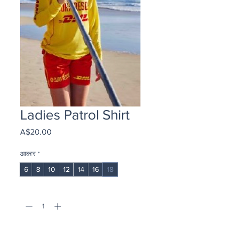
Ladies Patrol Shirt
मूल्य
A$20.00
आकार
*
6
8
10
12
14
16
18
मात्रा
*