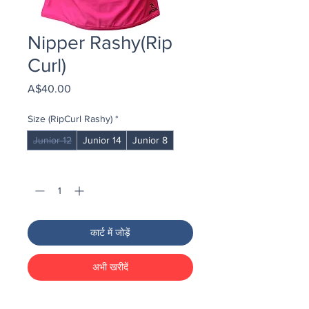
Nipper Rashy(Rip
Curl)
मूल्य
A$40.00
Size (RipCurl Rashy)
*
Junior 12
Junior 14
Junior 8
मात्रा
*
कार्ट में जोड़ें
अभी खरीदें