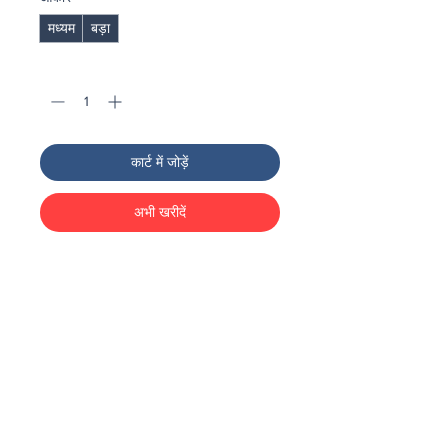
मध्यम
बड़ा
मात्रा
*
कार्ट में जोड़ें
अभी खरीदें