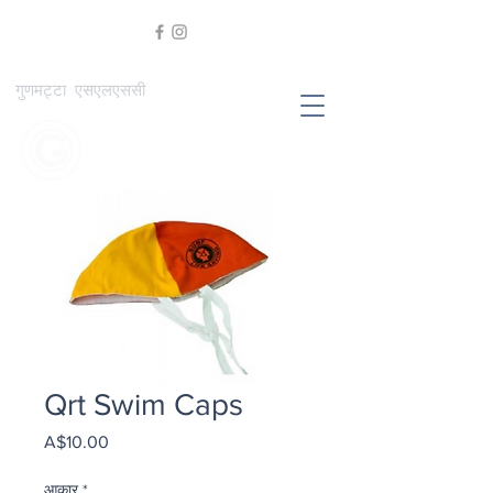
गुणमट्टा एसएलएससी
Qrt Swim Caps
मूल्य
A$10.00
आकार
*