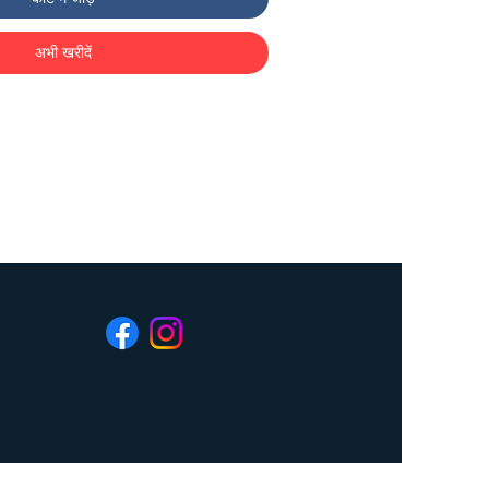
अभी खरीदें