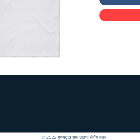
© 2023 गुणमट्टा सर्फ लाइफ सेविंग क्लब