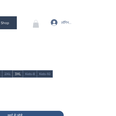
लॉगिन करें
Shop
L
2XL
3XL
Kids 8
Kids 10
कार्ट में जोड़ें