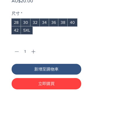
價
AU$20.00
格
尺寸
*
28
30
32
34
36
38
40
42
5XL
數量
*
新增至購物車
立即購買